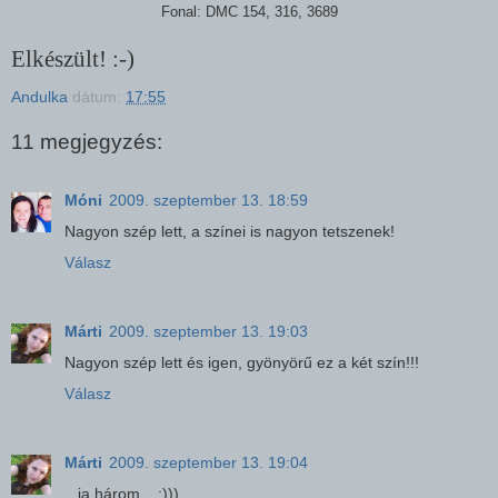
Fonal: DMC 154, 316, 3689
Elkészült! :-)
Andulka
dátum:
17:55
11 megjegyzés:
Móni
2009. szeptember 13. 18:59
Nagyon szép lett, a színei is nagyon tetszenek!
Válasz
Márti
2009. szeptember 13. 19:03
Nagyon szép lett és igen, gyönyörű ez a két szín!!!
Válasz
Márti
2009. szeptember 13. 19:04
.. ja három... :)))