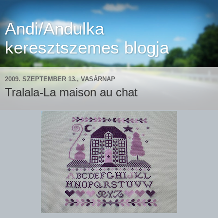
Andi/Andulka
keresztszemes blogja
2009. SZEPTEMBER 13., VASÁRNAP
Tralala-La maison au chat