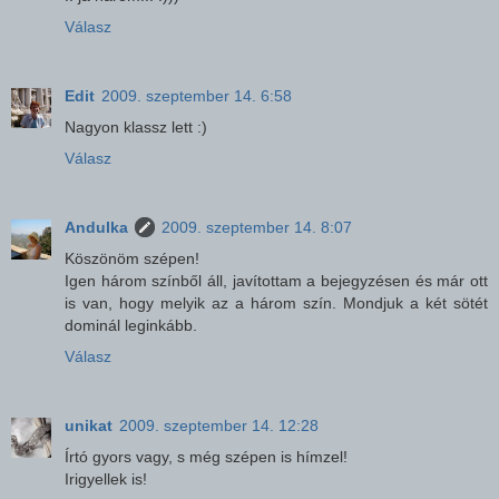
Válasz
Edit
2009. szeptember 14. 6:58
Nagyon klassz lett :)
Válasz
Andulka
2009. szeptember 14. 8:07
Köszönöm szépen!
Igen három színből áll, javítottam a bejegyzésen és már ott
is van, hogy melyik az a három szín. Mondjuk a két sötét
dominál leginkább.
Válasz
unikat
2009. szeptember 14. 12:28
Írtó gyors vagy, s még szépen is hímzel!
Irigyellek is!