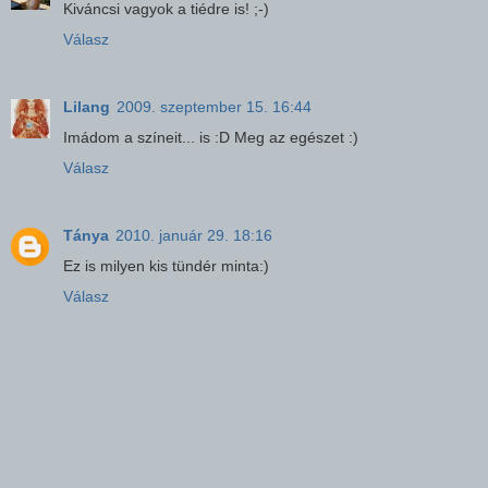
Kiváncsi vagyok a tiédre is! ;-)
Válasz
Lilang
2009. szeptember 15. 16:44
Imádom a színeit... is :D Meg az egészet :)
Válasz
Tánya
2010. január 29. 18:16
Ez is milyen kis tündér minta:)
Válasz